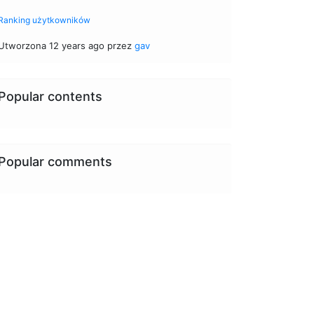
Ranking użytkowników
Utworzona 12 years ago przez
gav
Popular contents
Popular comments