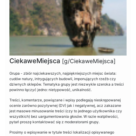
CiekaweMiejsca
[g/CiekaweMiejsca]
Grupa - zbiór najciekawszych, najpiękniejszych miejsc świata:
cudów natury, intrygujących budowli, imponujących rzeźb czy
dziwnych sklepów. Tematyka grupy jest niezwykle szeroka a treści
powinno łączyć jedno: nietypowość, unikalność.
Treści, komentarze, powiązane i wpisy podlegają nieskrępowanej
ocenie zarówno pozytywnej (DV) jak i negatywnej, acz zakazane
jest masowe minusowanie treści (czy to jednego użytkownika czy
wszystkich) bez uargumentowania głosów. W razie watpliwości,
pytań proszę kontaktować się z moderatorami grupy.
Prosimy o wpisywanie w tytule treści lokalizacji opisywanego