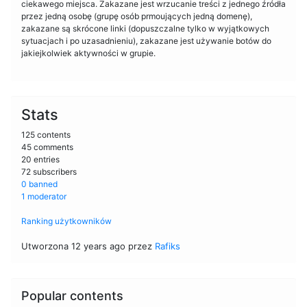
ciekawego miejsca. Zakazane jest wrzucanie treści z jednego źródła
przez jedną osobę (grupę osób prmoujących jedną domenę),
zakazane są skrócone linki (dopuszczalne tylko w wyjątkowych
sytuacjach i po uzasadnieniu), zakazane jest używanie botów do
jakiejkolwiek aktywności w grupie.
Stats
125 contents
45 comments
20 entries
72 subscribers
0 banned
1 moderator
Ranking użytkowników
Utworzona 12 years ago przez
Rafiks
Popular contents