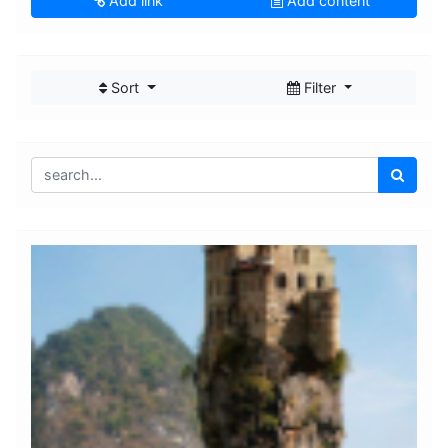
Add link
Add content
Sort
Filter