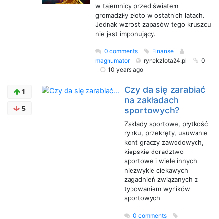
w tajemnicy przed światem
gromadziły złoto w ostatnich latach.
Jednak wzrost zapasów tego kruszcu
nie jest imponujący.
0 comments
Finanse
magnumator
rynekzlota24.pl
0
10 years ago
Czy da się zarabiać
1
na zakładach
5
sportowych?
Zakłady sportowe, płytkość
rynku, przekręty, usuwanie
kont graczy zawodowych,
kiepskie doradztwo
sportowe i wiele innych
niezwykle ciekawych
zagadnień związanych z
typowaniem wyników
sportowych
0 comments