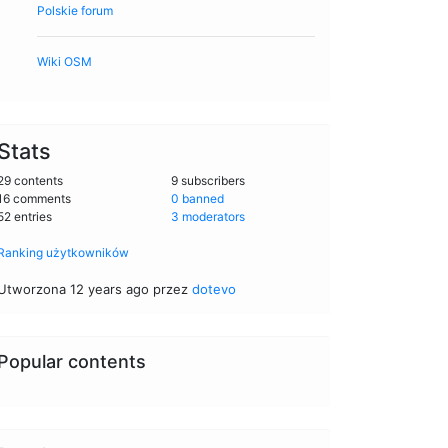
Polskie forum
Wiki OSM
Stats
29 contents
9 subscribers
16 comments
0 banned
52 entries
3 moderators
Ranking użytkowników
Utworzona 12 years ago przez
dotevo
Popular contents