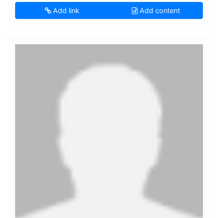
Add link
Add content