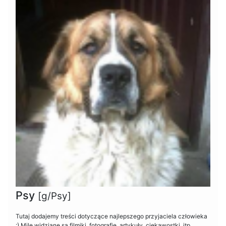
Psy
[g/Psy]
Tutaj dodajemy treści dotyczące najlepszego przyjaciela człowieka
:) Mile widziane są filmiki, fotografie, artykuły, ciekawostki, itp.