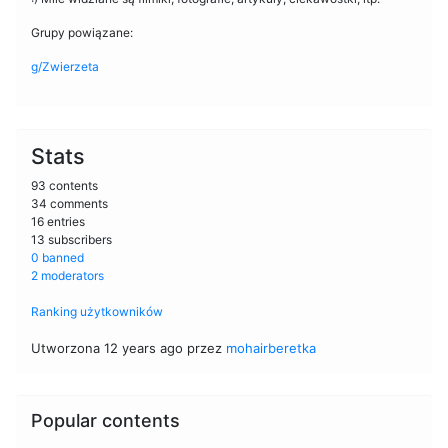
Grupy powiązane:
g/Zwierzeta
Stats
93 contents
34 comments
16 entries
13 subscribers
0 banned
2 moderators
Ranking użytkowników
Utworzona 12 years ago przez
mohairberetka
Popular contents