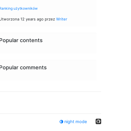
Ranking użytkowników
Utworzona 12 years ago przez
Writer
Popular contents
Popular comments
night mode