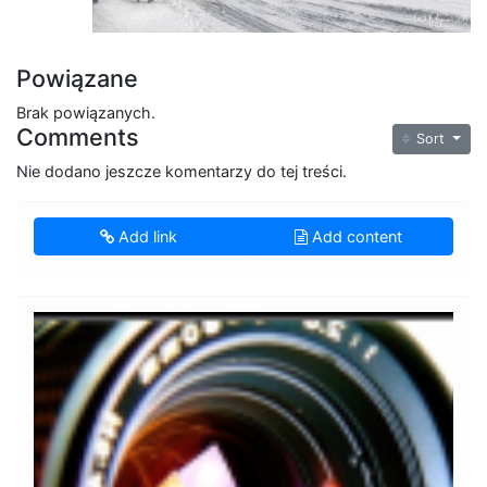
Powiązane
Brak powiązanych.
Comments
Sort
Nie dodano jeszcze komentarzy do tej treści.
Add link
Add content