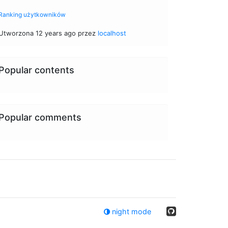
Ranking użytkowników
Utworzona 12 years ago przez
localhost
Popular contents
Popular comments
night mode