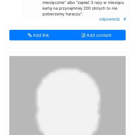
miesięcznie" albo "zapłać 3 razy w miesiącu
kartą na przynajmniej 200 złotych to nie
pobierzemy haraczu".
odpowiedz
#
Add link
Add content