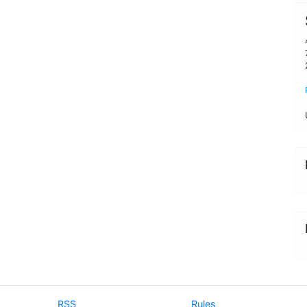
RSS
Rules