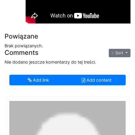
Powiązane
Brak powiązanych.
Comments
Sort
Nie dodano jeszcze komentarzy do tej treści.
Add link
Add content