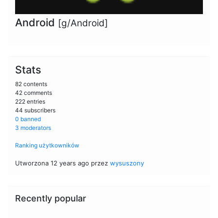
Android
[g/Android]
Stats
82 contents
42 comments
222 entries
44 subscribers
0 banned
3 moderators
Ranking użytkowników
Utworzona 12 years ago przez
wysuszony
Recently popular