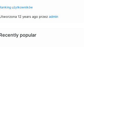
Ranking użytkowników
Utworzona 12 years ago przez
admin
Recently popular