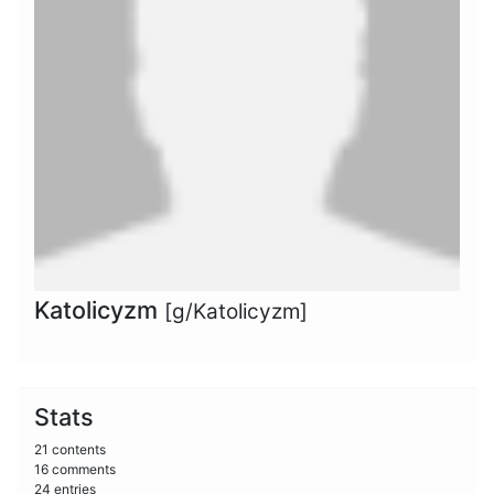
Katolicyzm
[g/Katolicyzm]
Stats
21 contents
16 comments
24 entries