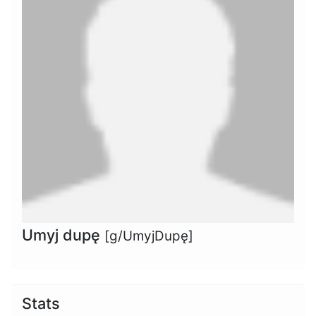
Umyj dupę
[g/UmyjDupę]
Stats