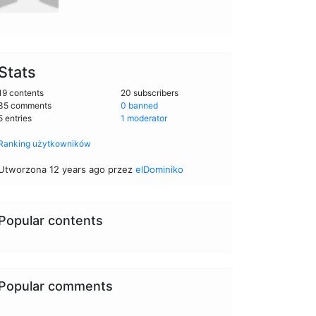
Stats
19 contents
20 subscribers
35 comments
0 banned
5 entries
1 moderator
Ranking użytkowników
Utworzona 12 years ago przez
elDominiko
Popular contents
Popular comments