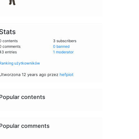
Stats
0 contents
3 subscribers
0 comments
0 banned
43 entries
1 moderator
Ranking użytkowników
Utworzona 12 years ago przez
hefpiot
Popular contents
Popular comments