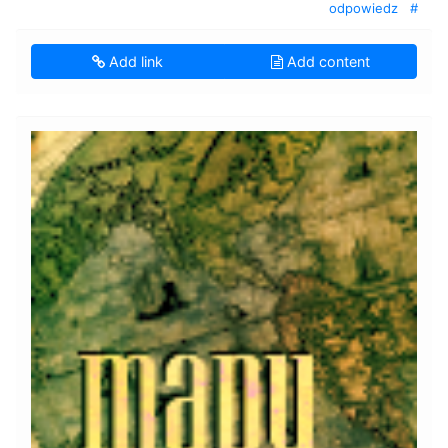
odpowiedz
#
Add link
Add content