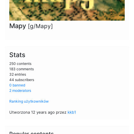
Mapy
[g/Mapy]
Stats
250 contents
183 comments
32 entries
44 subscribers
0 banned
2 moderators
Ranking użytkowników
Utworzona 12 years ago przez
kkb1
Popular contents