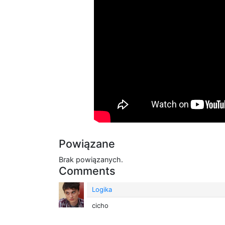
Powiązane
Brak powiązanych.
Comments
Logika
cicho