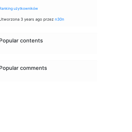
Ranking użytkowników
Utworzona 3 years ago przez
n30n
Popular contents
Popular comments