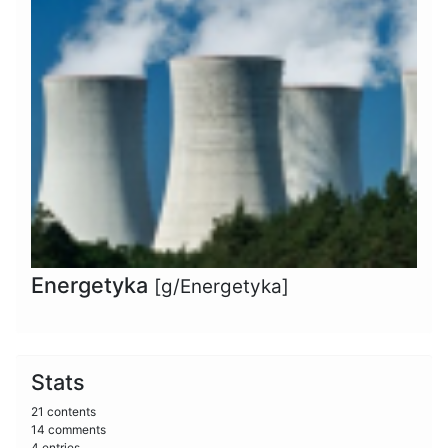
Energetyka
[g/Energetyka]
Stats
21 contents
14 comments
4 entries