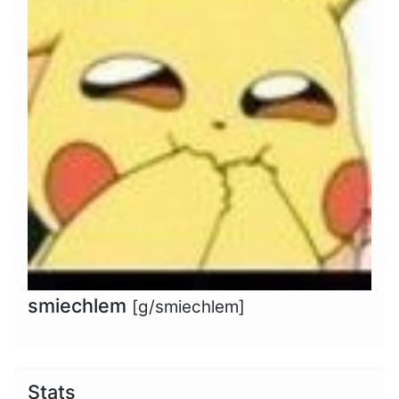
smiechlem
[g/smiechlem]
Stats