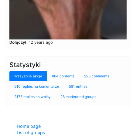
Dołączył:
12 years ago
Statystyki
Wszystkie akcje
864 contents
293 comments
510 replies na komentarze
581 entries
2175 replies na wpisy
28 moderated groups
Home page
List of groups