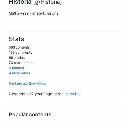
Historia
[g/Historia]
Matka wszelkich nauk, historia.
Stats
566 contents
166 comments
66 entries
70 subscribers
0 banned
4 moderators
Ranking użytkowników
Utworzona 12 years ago przez
Herschel
Popular contents