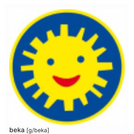
beka
[g/beka]