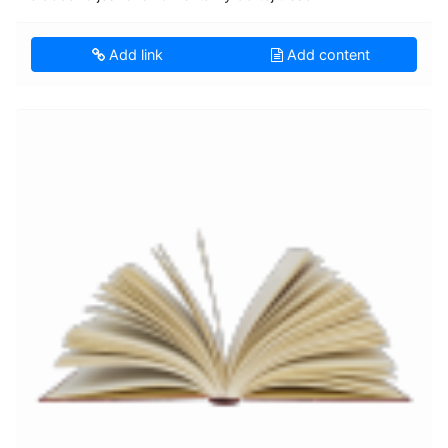
Add link
Add content