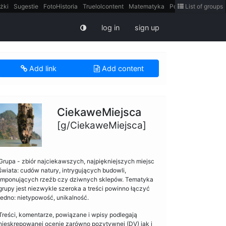
żki
Sugestie
FotoHistoria
Truelolcontent
Matematyka
Polska
List of groups
intern
log in
sign up
Add link
Add content
CiekaweMiejsca
[g/CiekaweMiejsca]
Grupa - zbiór najciekawszych, najpiękniejszych miejsc
świata: cudów natury, intrygujących budowli,
imponujących rzeźb czy dziwnych sklepów. Tematyka
grupy jest niezwykle szeroka a treści powinno łączyć
jedno: nietypowość, unikalność.
Treści, komentarze, powiązane i wpisy podlegają
nieskrępowanej ocenie zarówno pozytywnej (DV) jak i