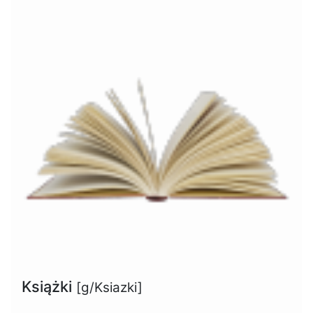
Książki
[g/Ksiazki]