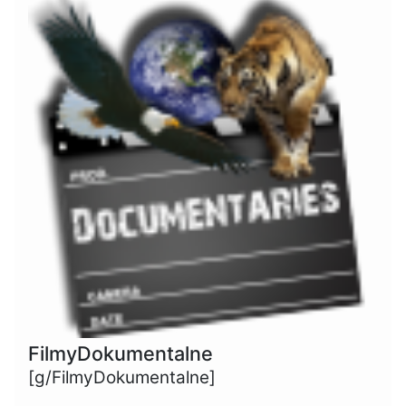
FilmyDokumentalne
[g/FilmyDokumentalne]