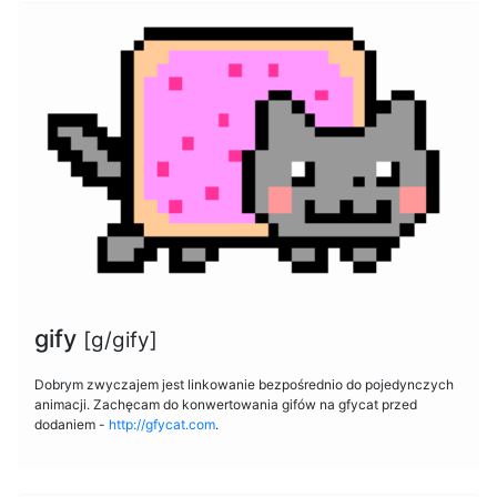
gify
[g/gify]
Dobrym zwyczajem jest linkowanie bezpośrednio do pojedynczych
animacji. Zachęcam do konwertowania gifów na gfycat przed
dodaniem -
http://gfycat.com
.