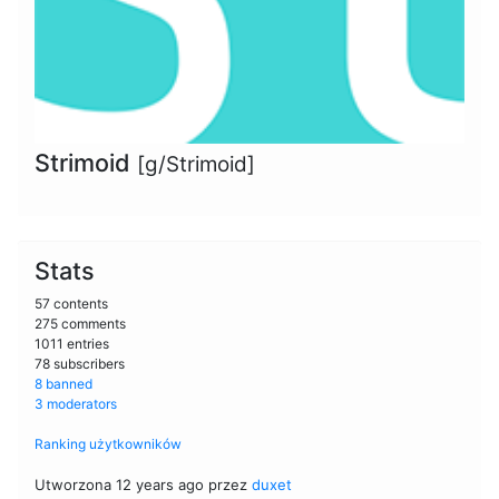
Strimoid
[g/Strimoid]
Stats
57 contents
275 comments
1011 entries
78 subscribers
8 banned
3 moderators
Ranking użytkowników
Utworzona 12 years ago przez
duxet