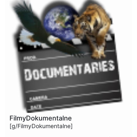
FilmyDokumentalne
[g/FilmyDokumentalne]