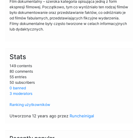
Film dokumentalny – szeroka kategoria opisująca jedną z form
ekspresji filmowej. Początkowo, tym co wyróżniało ten rodzaj filmów
było dokumentowanie oraz przedstawianie faktów, co odróżniało je
od filmów fabularnych, przedstawiających fikcyjne wydarzenia.
Filmy dokumentalne były często tworzone w celach informacyjnych
lub dydaktycznych.
Stats
149 contents
80 comments
55 entries
50 subscribers
0 banned
3 moderators
Ranking użytkowników
Utworzona 12 years ago przez
Runcheinigal