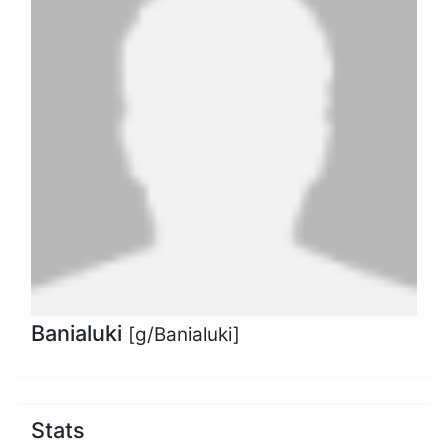
Banialuki
[g/Banialuki]
Stats