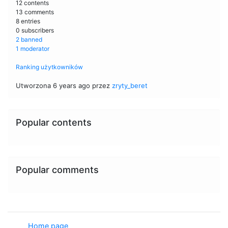
12 contents
13 comments
8 entries
0 subscribers
2 banned
1 moderator
Ranking użytkowników
Utworzona 6 years ago przez
zryty_beret
Popular contents
Popular comments
Home page