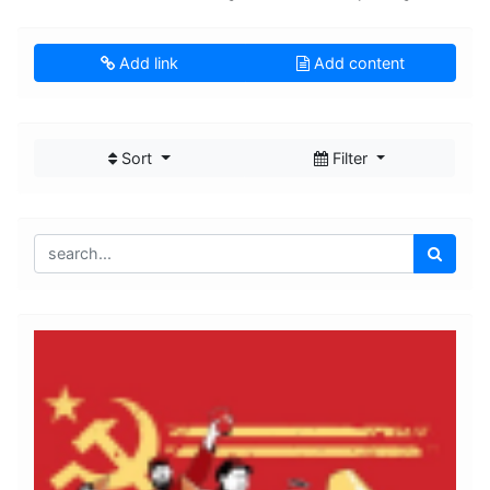
Add link
Add content
Sort
Filter