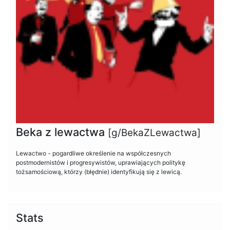
Beka z lewactwa
[g/BekaZLewactwa]
Lewactwo - pogardliwe określenie na współczesnych
postmodernistów i progresywistów, uprawiających politykę
tożsamościową, którzy (błędnie) identyfikują się z lewicą.
Stats