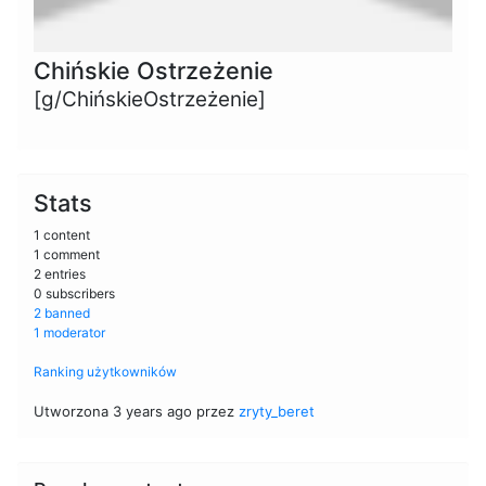
Chińskie Ostrzeżenie
[g/ChińskieOstrzeżenie]
Stats
1 content
1 comment
2 entries
0 subscribers
2 banned
1 moderator
Ranking użytkowników
Utworzona 3 years ago przez
zryty_beret