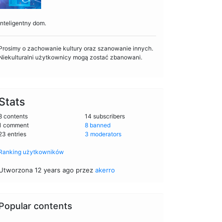
Inteligentny dom.
Prosimy o zachowanie kultury oraz szanowanie innych.
Niekulturalni użytkownicy mogą zostać zbanowani.
Stats
8 contents
14 subscribers
1 comment
8 banned
23 entries
3 moderators
Ranking użytkowników
Utworzona 12 years ago przez
akerro
Popular contents