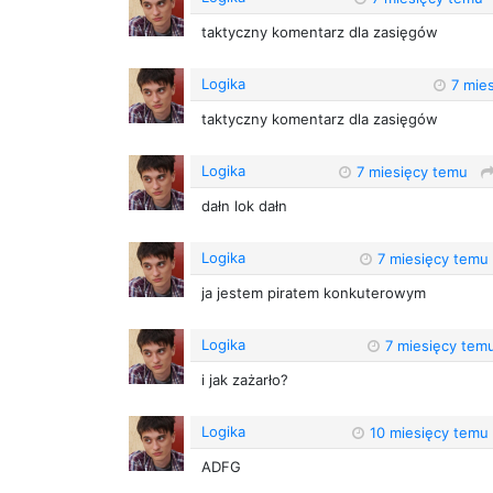
taktyczny komentarz dla zasięgów
Logika
7 mie
taktyczny komentarz dla zasięgów
Logika
7 miesięcy temu
dałn lok dałn
Logika
7 miesięcy temu
ja jestem piratem konkuterowym
Logika
7 miesięcy tem
i jak zażarło?
Logika
10 miesięcy temu
ADFG