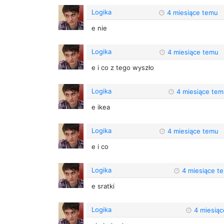
Logika
4 miesiące temu
e nie
Logika
4 miesiące temu
e i co z tego wyszło
Logika
4 miesiące te
e ikea
Logika
4 miesiące temu
e i co
Logika
4 miesiące t
e sratki
Logika
4 miesią