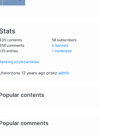
Stats
435 contents
58 subscribers
358 comments
0 banned
135 entries
1 moderator
Ranking użytkowników
Utworzona 12 years ago przez
admin
Popular contents
Popular comments