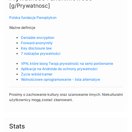
[g/Prywatnosc]
Polska fundacja Panoptykon
Ważne definicje
Deniable encryption
Forward anonymity
Key disclosure law
7 rodzajów prywatności
VPN, które biorą Twoja prywatność na serio
porównanie
Aplikacje na Androida do ochrony prywatności
Życie wśród kamer
Wolnościowe oprogramowanie - lista alternatyw
Prosimy o zachowanie kultury oraz szanowanie innych. Niekulturalni
użytkownicy mogą zostać zbanowani.
Stats