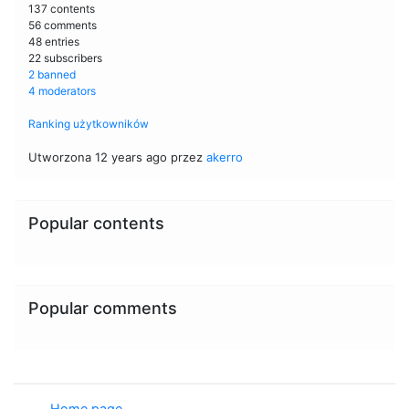
137 contents
56 comments
48 entries
22 subscribers
2 banned
4 moderators
Ranking użytkowników
Utworzona 12 years ago przez
akerro
Popular contents
Popular comments
Home page