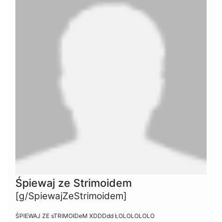
Śpiewaj ze Strimoidem
[g/SpiewajZeStrimoidem]
ŚPIEWAJ ZE sTRIMOIDeM XDDDdd ŁOLOLOLOLO