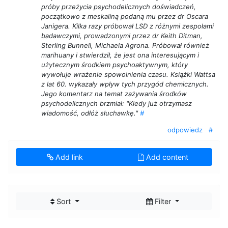
próby przeżycia psychodelicznych doświadczeń,
początkowo z meskaliną podaną mu przez dr Oscara
Janigera. Kilka razy próbował LSD z różnymi zespołami
badawczymi, prowadzonymi przez dr Keith Ditman,
Sterling Bunnell, Michaela Agrona. Próbował również
marihuany i stwierdził, że jest ona interesującym i
użytecznym środkiem psychoaktywnym, który
wywołuje wrażenie spowolnienia czasu. Książki Wattsa
z lat 60. wykazały wpływ tych przygód chemicznych.
Jego komentarz na temat zażywania środków
psychodelicznych brzmiał: "Kiedy już otrzymasz
wiadomość, odłóż słuchawkę."
#
odpowiedz
#
Add link
Add content
Sort
Filter