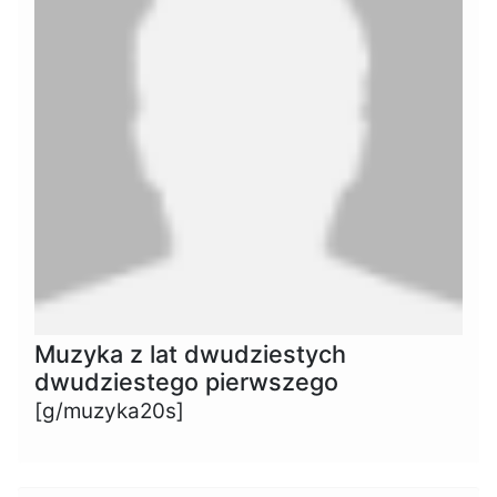
Muzyka z lat dwudziestych
dwudziestego pierwszego
[g/muzyka20s]