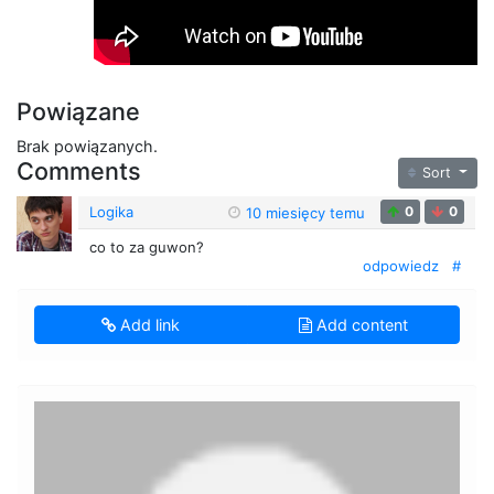
Powiązane
Brak powiązanych.
Comments
Sort
Logika
0
0
10 miesięcy temu
co to za guwon?
odpowiedz
#
Add link
Add content