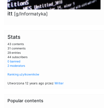
itt
[g/Informatyka]
Stats
43 contents
31 comments
29 entries
44 subscribers
0 banned
2 moderators
Ranking użytkowników
Utworzona 12 years ago przez
Writer
Popular contents