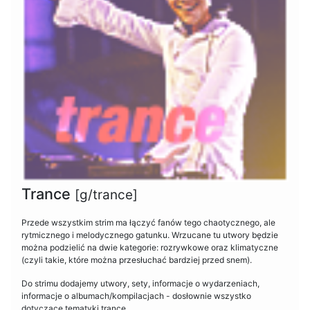
Trance
[g/trance]
Przede wszystkim strim ma łączyć fanów tego chaotycznego, ale
rytmicznego i melodycznego gatunku. Wrzucane tu utwory będzie
można podzielić na dwie kategorie: rozrywkowe oraz klimatyczne
(czyli takie, które można przesłuchać bardziej przed snem).
Do strimu dodajemy utwory, sety, informacje o wydarzeniach,
informacje o albumach/kompilacjach - dosłownie wszystko
dotyczące tematyki trance.