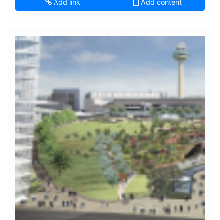
Add link
Add content