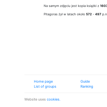
Na samym zdjęciu jest kopia książki z
160
Pitagoras żył w latach około
572
-
497
p.n
Home page
Guide
List of groups
Ranking
Website uses
cookies.