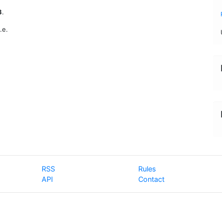
3
.
.e.
RSS
Rules
API
Contact