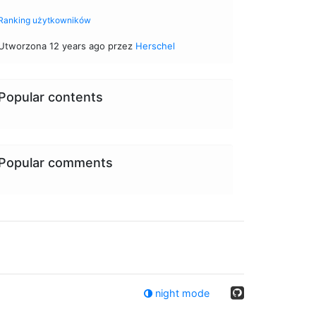
Ranking użytkowników
Utworzona 12 years ago przez
Herschel
Popular contents
Popular comments
night mode