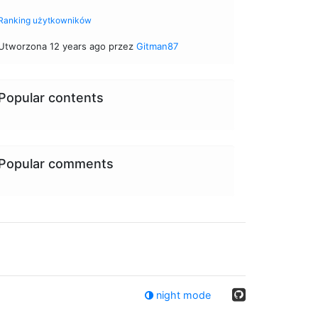
Ranking użytkowników
Utworzona 12 years ago przez
Gitman87
Popular contents
Popular comments
night mode