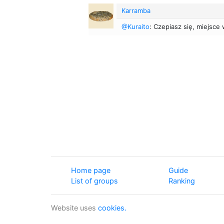
Karramba
@Kuraito
: Czepiasz się, miejsce 
Home page
Guide
List of groups
Ranking
Website uses
cookies.