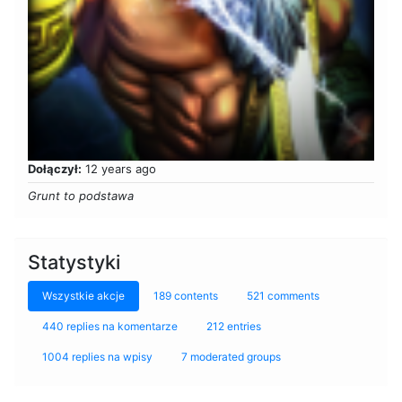
Dołączył:
12 years ago
Grunt to podstawa
Statystyki
Wszystkie akcje
189 contents
521 comments
440 replies na komentarze
212 entries
1004 replies na wpisy
7 moderated groups