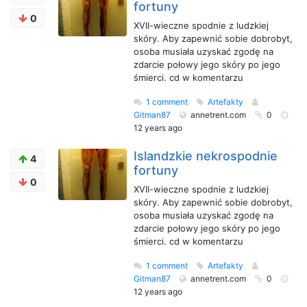
fortuny
0
XVII-wieczne spodnie z ludzkiej
skóry. Aby zapewnić sobie dobrobyt,
osoba musiała uzyskać zgodę na
zdarcie połowy jego skóry po jego
śmierci. cd w komentarzu
1 comment
Artefakty
Gitman87
annetrent.com
0
12 years ago
Islandzkie nekrospodnie
4
fortuny
0
XVII-wieczne spodnie z ludzkiej
skóry. Aby zapewnić sobie dobrobyt,
osoba musiała uzyskać zgodę na
zdarcie połowy jego skóry po jego
śmierci. cd w komentarzu
1 comment
Artefakty
Gitman87
annetrent.com
0
12 years ago