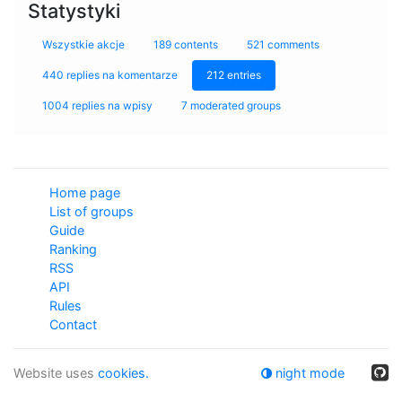
Statystyki
Wszystkie akcje
189 contents
521 comments
440 replies na komentarze
212 entries
1004 replies na wpisy
7 moderated groups
Home page
List of groups
Guide
Ranking
RSS
API
Rules
Contact
Website uses
cookies.
night mode