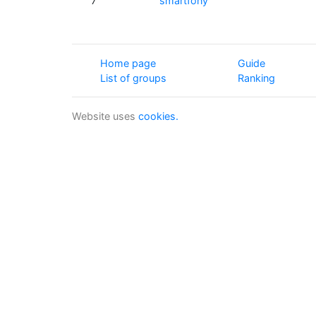
7
smartfony
Home page
Guide
List of groups
Ranking
Website uses
cookies.