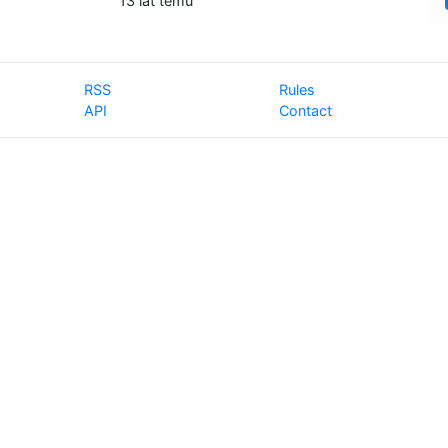
13 lat temu
RSS
Rules
API
Contact