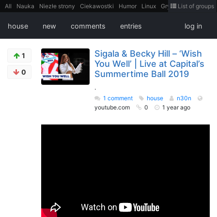
All
Nauka
Niezłe strony
Ciekawostki
Humor
Linux
Gry
Teh
List of groups
Strimoid
Programowanie
CiekaweMiejsca
Historia
LiveHack
Bezpieczeństwo
Książki
Sugestie
FotoHistoria
Truelolcontent
house
new
comments
entries
log in
Matematyka
Polska
intern
EarthPorn
Fizyka
FilmyDokumentalne
gify
Cytaty
Mapy
Film
Android
itt
Tradycyjne gry
Sigala & Becky Hill – ‘Wish
1
You Well’ | Live at Capital’s
0
Summertime Ball 2019
.
1 comment
house
n30n
youtube.com
0
1 year ago